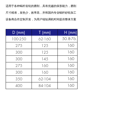
适用于各种蜗杆齿轮的磨削，具有优越的保形能力，磨削
尺寸精准，发热少，效率高，并和国内专业蜗杆砂轮加工
设备商合作定制开发，为用户缩短调机时间提供整体方案
D (mm)
T (mm)
H (mm)
50.8-76.2
100-250
62-160
160
275
125
160
300
125
160
300
145
160
275
160
160
300
160
160
350
62-104
160
400
84-104
关于我们