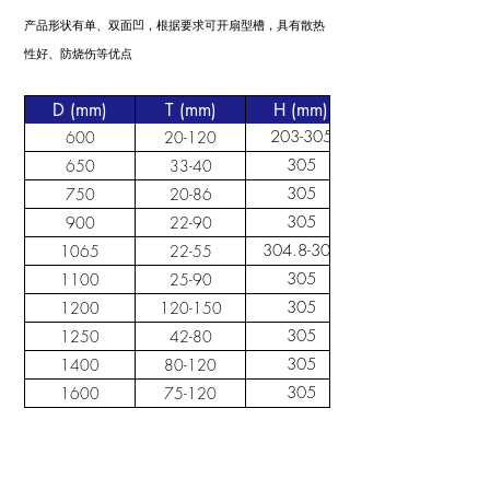
​产品形状有单、双面凹，根据要求可开扇型槽，具有散热
性好、防烧伤等优点
D (mm)
T (mm)
H (mm)
203-305
600
20-120
305
650
33-40
305
750
20-86
305
900
22-90
304.8-305
1065
22-55
305
1100
25-90
305
1200
120-150
305
1250
42-80
305
1400
80-120
305
1600
75-120